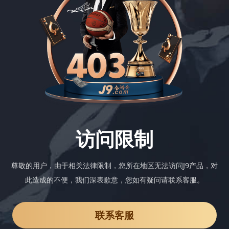
访问限制
尊敬的用户，由于相关法律限制，您所在地区无法访问J9产品，对
此造成的不便，我们深表歉意，您如有疑问请联系客服。
联系客服