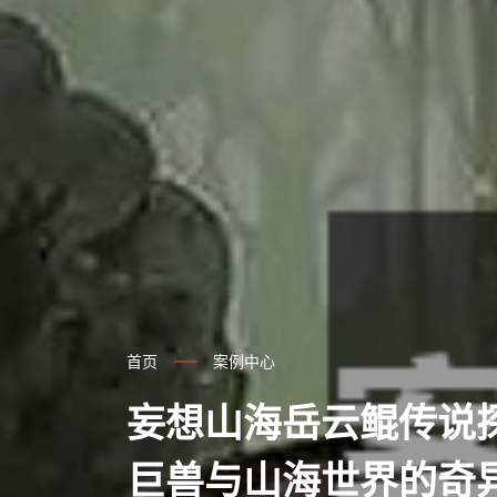
首页
案例中心
妄想山海岳云鲲传说
巨兽与山海世界的奇