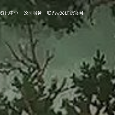
资讯中心
公司服务
联系w88优德官网