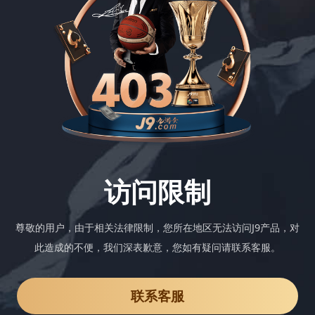
访问限制
尊敬的用户，由于相关法律限制，您所在地区无法访问J9产品，对
此造成的不便，我们深表歉意，您如有疑问请联系客服。
联系客服