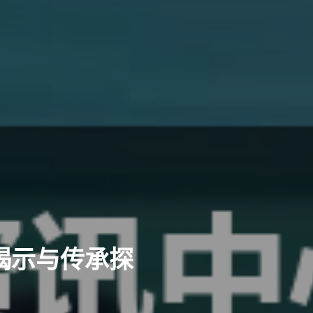
揭示与传承探