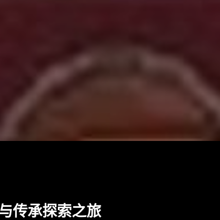
与传承探索之旅