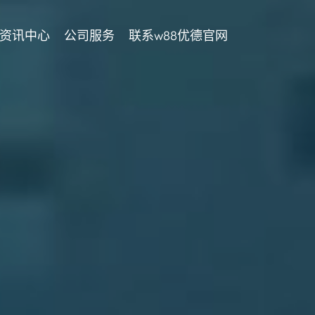
资讯中心
公司服务
联系w88优德官网